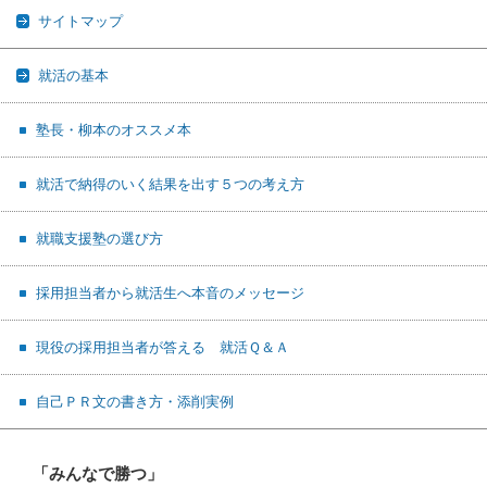
サイトマップ
就活の基本
塾長・柳本のオススメ本
就活で納得のいく結果を出す５つの考え方
就職支援塾の選び方
採用担当者から就活生へ本音のメッセージ
現役の採用担当者が答える 就活Ｑ＆Ａ
自己ＰＲ文の書き方・添削実例
「みんなで勝つ」