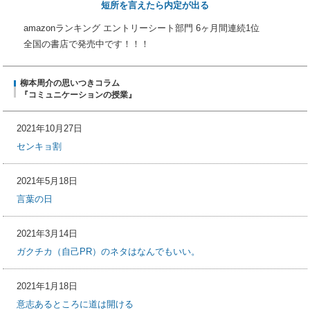
短所を言えたら内定が出る
amazonランキング エントリーシート部門 6ヶ月間連続1位
全国の書店で発売中です！！！
柳本周介の思いつきコラム
『コミュニケーションの授業』
2021年10月27日
センキョ割
2021年5月18日
言葉の日
2021年3月14日
ガクチカ（自己PR）のネタはなんでもいい。
2021年1月18日
意志あるところに道は開ける