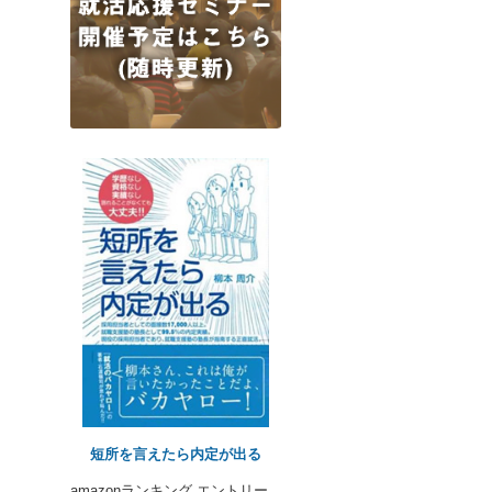
短所を言えたら内定が出る
amazonランキング エントリー