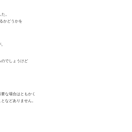
した。
るかどうかを
が。
るのでしょうけど
必要な場合はともかく
ことなどありません。