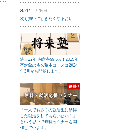
2021年1月16日
次も買いに行きたくなるお店
過去22年 内定率99.5%！2025年
卒対象の将来塾本コースは2024
年3月から開始します。
「一人でも多くの就活生に納得
した就活をしてもらいたい！」
という思いで無料セミナーを開
催しています。