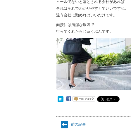
ヒールでないと落とされる会社があれば
それはそれでわかりやすくていいですね。
違う会社に勤めればいいだけです。
面接には清潔な服装で
行ってくれたらじゅうぶんです。
前の記事