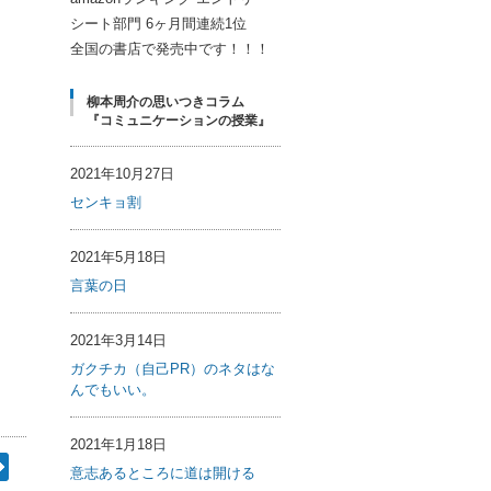
シート部門 6ヶ月間連続1位
全国の書店で発売中です！！！
柳本周介の思いつきコラム
『コミュニケーションの授業』
2021年10月27日
センキョ割
2021年5月18日
言葉の日
2021年3月14日
ガクチカ（自己PR）のネタはな
んでもいい。
2021年1月18日
意志あるところに道は開ける