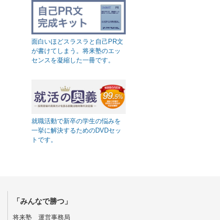
面白いほどスラスラと自己PR文
が書けてしまう。将来塾のエッ
センスを凝縮した一冊です。
就職活動で新卒の学生の悩みを
一挙に解決するためのDVDセッ
トです。
「みんなで勝つ」
将来塾 運営事務局