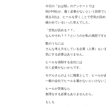
今日の『おは朝』のアンケートでは
9社中8社が、履く必要がないという回答で
残る1社は、ヒールを穿くことで空気が読め
確かめているいった答えでした。
「空気が読める？？」
なんやそれ？？？というのが私の感想です
数のうちには
そんな考え方をしている企業（人事）もい
気にする必要はありません。
ヒールを強制する会社には
行く必要がないからです。
モデルさんのように職業として、ヒールが
一般の会社でヒールを履かないといけない
ヒールが苦痛なら
無理をする必要もありませんから。
もしも